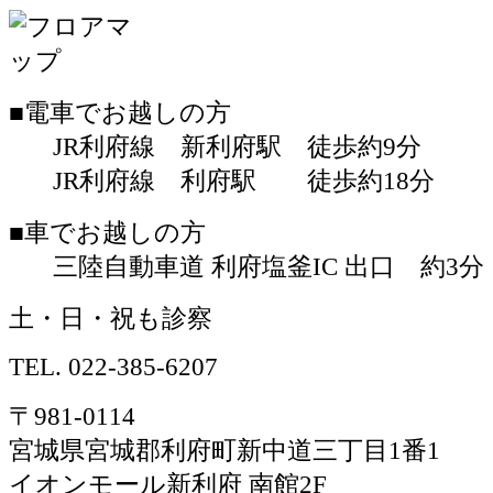
■電車でお越しの方
JR利府線 新利府駅 徒歩約9分
JR利府線 利府駅 徒歩約18分
■車でお越しの方
三陸自動車道 利府塩釜IC 出口 約3分
土・日・祝も診察
TEL.
022-385-6207
〒981-0114
宮城県宮城郡利府町新中道三丁目1番1
イオンモール新利府 南館2F