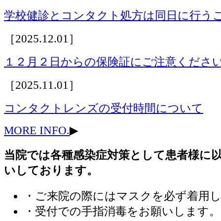
学校健診とコンタクト処方は同日に行う
［2025.12.01］
１２月２日からの保険証にご注意くださ
［2025.11.01］
コンタクトレンズの受付時間について
MORE INFO.
▶
当院では各種感染症対策として患者様に
いしております。
・ご来院の際にはマスクを必ず着用
・受付での手指消毒をお願いします。