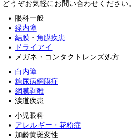
どうぞお気軽にお問い合わせください。
眼科一般
緑内障
結膜
・
角膜疾患
ドライアイ
メガネ・コンタクトレンズ処方
白内障
糖尿病網膜症
網膜剥離
涙道疾患
小児眼科
アレルギー・花粉症
加齡黄斑変性