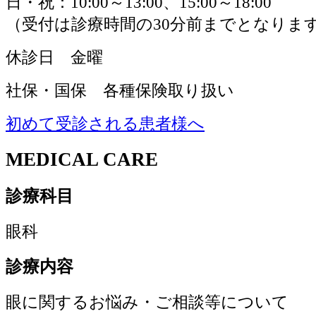
日・祝：10:00～13:00、15:00～18:00
（受付は診療時間の30分前までとなりま
休診
日 金曜
社保・国保 各種保険取り扱い
初めて受診される患者様へ
MEDICAL CARE
診療科目
眼科
診療内容
眼に関するお悩み・ご相談等について