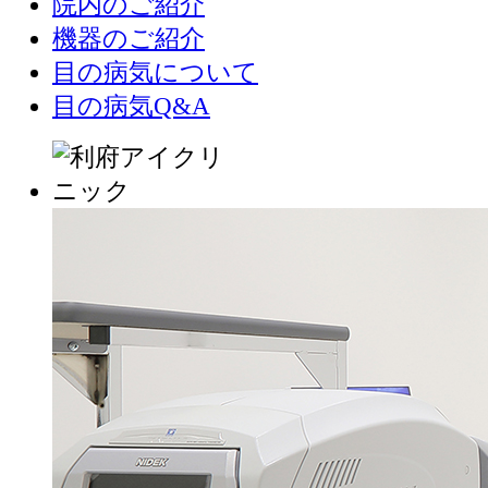
院内のご紹介
機器のご紹介
目の病気について
目の病気Q&A