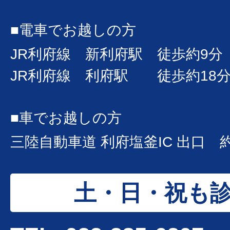
■電車でお越しの方
JR利府線 新利府駅 徒歩約9分
JR利府線 利府駅 徒歩約18
■車でお越しの方
三陸自動車道 利府塩釜IC 出口 
土・日・祝も