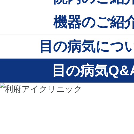
機器のご紹
目の病気につ
目の病気Q&