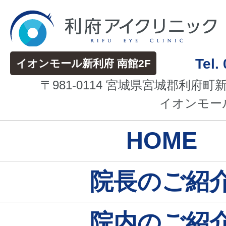
Tel.
イオンモール新利府 南館2F
〒981-0114 宮城県宮城郡利府町
イオンモール
HOME
院長のご紹
院内のご紹