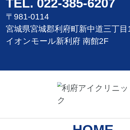
TEL.
022-385-6207
〒981-0114
宮城県宮城郡利府町新中道三丁目1
イオンモール新利府 南館2F
HOME