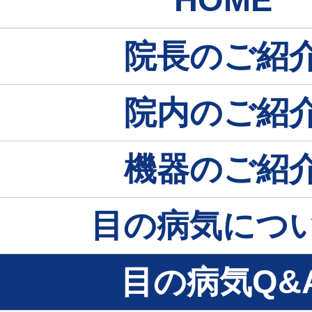
院長のご紹
院内のご紹
機器のご紹
目の病気につ
目の病気Q&